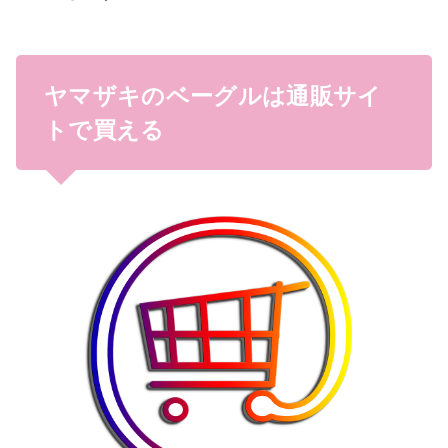
ヤマザキのベーグルは通販サイ
トで買える