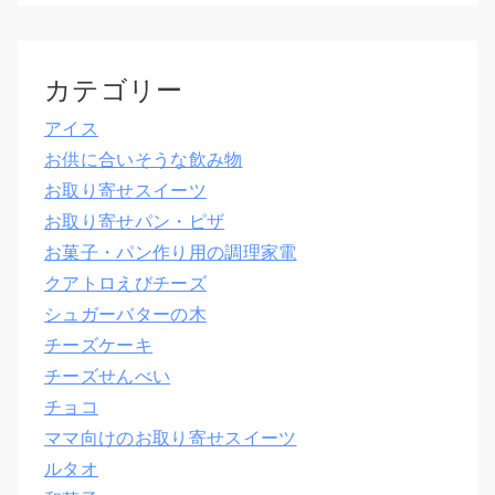
カテゴリー
アイス
お供に合いそうな飲み物
お取り寄せスイーツ
お取り寄せパン・ピザ
お菓子・パン作り用の調理家電
クアトロえびチーズ
シュガーバターの木
チーズケーキ
チーズせんべい
チョコ
ママ向けのお取り寄せスイーツ
ルタオ