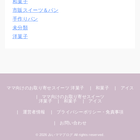
和菓子
市販スイーツ＆パン
手作りパン
未分類
洋菓子
ママ向けのお取り寄せスイーツ
洋菓子
和菓子
アイス
ママ向けのお取り寄せスイーツ
洋菓子
和菓子
アイス
運営者情報
プライバシーポリシー・免責事項
お問い合わせ
© 2026 みいママブログ All rights reserved.