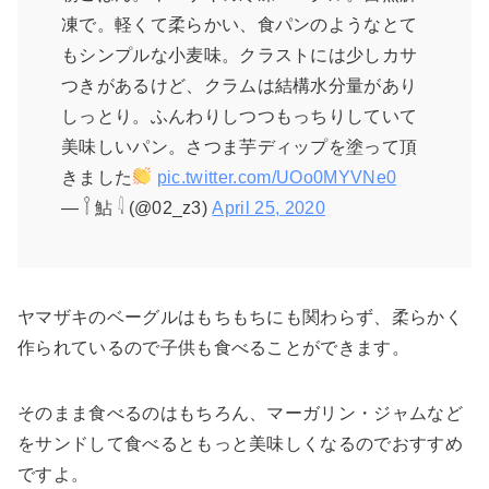
凍で。軽くて柔らかい、食パンのようなとて
もシンプルな小麦味。クラストには少しカサ
つきがあるけど、クラムは結構水分量があり
しっとり。ふんわりしつつもっちりしていて
美味しいパン。さつま芋ディップを塗って頂
きました
pic.twitter.com/UOo0MYVNe0
— 𓌉 鮎 𓇋 (@02_z3)
April 25, 2020
ヤマザキのベーグルはもちもちにも関わらず、柔らかく
作られているので子供も食べることができます。
そのまま食べるのはもちろん、マーガリン・ジャムなど
をサンドして食べるともっと美味しくなるのでおすすめ
ですよ。