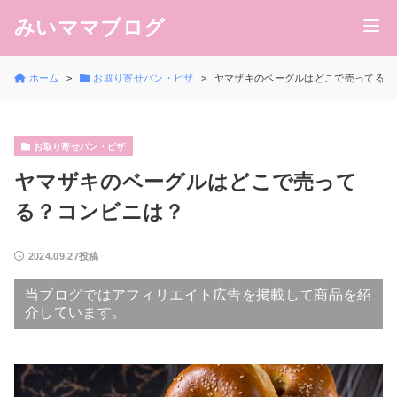
みいママブログ
ホーム
お取り寄せパン・ピザ
ヤマザキのベーグルはどこで売ってる？
お取り寄せパン・ピザ
ヤマザキのベーグルはどこで売って
る？コンビニは？
2024.09.27投稿
当ブログではアフィリエイト広告を掲載して商品を紹
介しています。