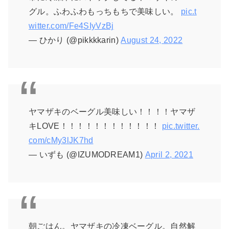
グル。ふわふわもっちもちで美味しい。
pic.t
witter.com/Fe4SIyVzBj
— ひかり (@pikkkkarin)
August 24, 2022
ヤマザキのベーグル美味しい！！！！ヤマザ
キLOVE！！！！！！！！！！！！
pic.twitter.
com/cMy3lJK7hd
— いずも (@IZUMODREAM1)
April 2, 2021
朝ごはん。ヤマザキの冷凍ベーグル。自然解