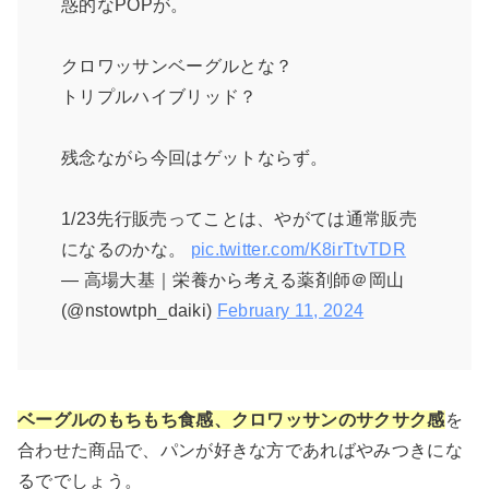
惑的なPOPが。
クロワッサンベーグルとな？
トリプルハイブリッド？
残念ながら今回はゲットならず。
1/23先行販売ってことは、やがては通常販売
になるのかな。
pic.twitter.com/K8irTtvTDR
— 高場大基｜栄養から考える薬剤師＠岡山
(@nstowtph_daiki)
February 11, 2024
ベーグルのもちもち食感、クロワッサンのサクサク感
を
合わせた商品で、パンが好きな方であればやみつきにな
るででしょう。