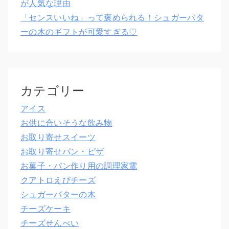
が人気な理由
「センスいいね」って褒められる！シュガーバタ
ーの木のギフトが可愛すぎる♡
カテゴリー
アイス
お供に合いそうな飲み物
お取り寄せスイーツ
お取り寄せパン・ピザ
お菓子・パン作り用の調理家電
クアトロえびチーズ
シュガーバターの木
チーズケーキ
チーズせんべい