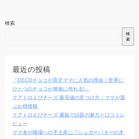
検索
検
索
最近の投稿
「DECOチョコが育児ママに人気の理由｜世界に
ひとつのチョコが簡単に作れる!」
クアトロえびチーズ 最安値の見つけ方｜ママが選
ぶお得情報
クアトロえびチーズ 通販で話題の魅力と口コミレ
ビュー
ママ友や職場への手土産に♡シュガーバターの木